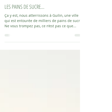
manonferrard
4 avr. 2019
2 min de lecture
LES PAINS DE SUCRE...
Ça y est, nous atterrissons à Guilin, une ville
qui est entourée de milliers de pains de sucre.
Ne vous trompez pas, ce n’est pas ce que...