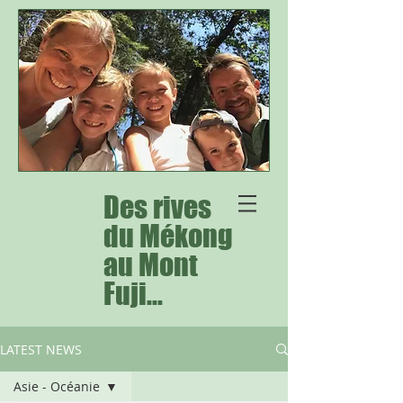
Des rives
du Mékong
au Mont
Fuji...
LATEST NEWS
Asie - Océanie