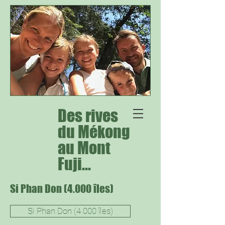
Des rives
du Mékong
au Mont
Fuji...
Si Phan Don (4.000 îles)
Si Phan Don (4.000 îles)