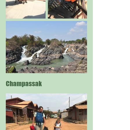
Champassak