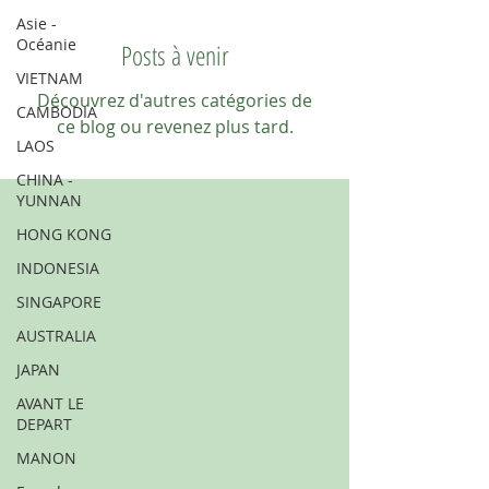
Asie -
Océanie
Posts à venir
VIETNAM
Découvrez d'autres catégories de
CAMBODIA
ce blog ou revenez plus tard.
LAOS
CHINA -
YUNNAN
HONG KONG
INDONESIA
SINGAPORE
AUSTRALIA
JAPAN
AVANT LE
DEPART
MANON