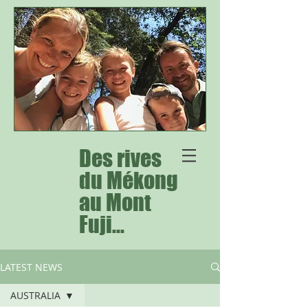
Des rives
du Mékong
au Mont
Fuji...
LATEST NEWS
AUSTRALIA