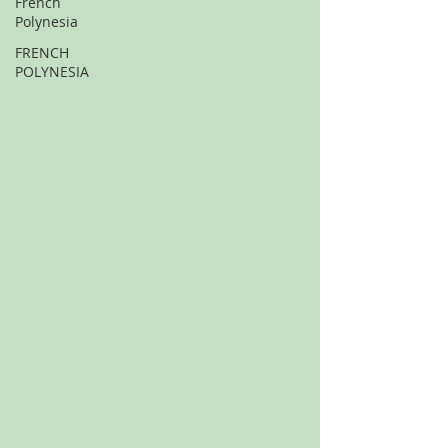
French
Polynesia
FRENCH
POLYNESIA